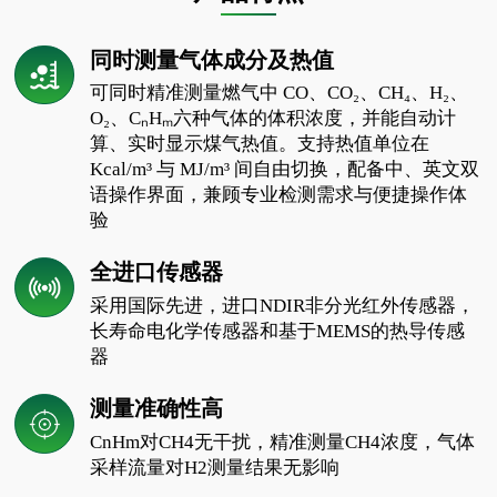
同时测量气体成分及热值
可同时精准测量燃气中 CO、CO₂、CH₄、H₂、
O₂、CₙHₘ六种气体的体积浓度，并能自动计
算、实时显示煤气热值。支持热值单位在
Kcal/m³ 与 MJ/m³ 间自由切换，配备中、英文双
语操作界面，兼顾专业检测需求与便捷操作体
验
全进口传感器
采用国际先进，进口NDIR非分光红外传感器，
长寿命电化学传感器和基于MEMS的热导传感
器
测量准确性高
CnHm对CH4无干扰，精准测量CH4浓度，气体
采样流量对H2测量结果无影响