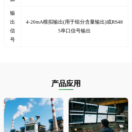
输
出
4-20mA模拟输出(用于组分含量输出)或RS48
信
5串口信号输出
号
产品应用