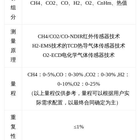
CH4、CO2、CO、H2、O2、CnHm、热值
组
分
测
CH4/CO2/CO-NDIR红外传感器技术
量
H2-EMS技术的TCD热导气体传感器技术
原
O2-ECD电化学气体传感器技术
理
CH4：0-5%,CO：0-30% ,CO2：0-30% ,H2：
量
0-10%,O2：0-25%
程
（以上量程仅供参考，量程可以根据用户实
际需求配置，以最终合同确定为主）
重
复
≤1%
性