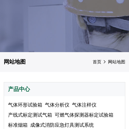
网站地图
首页
网站地图
产品中心
气体环形试验箱
气体分析仪
气体注样仪
产线式标定测试气箱
可燃气体探测器标定试验箱
标准烟箱
成像式消防应急灯具测试系统