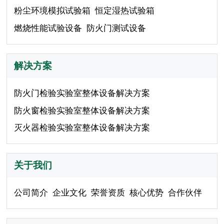
粉尘环境模拟试验箱
恒定湿热试验箱
燃烧性能试验设备
防火门测试设备
解决方案
防火门检验实验室整体设备解决方案
防火窗检验实验室整体设备解决方案
灭火器检验实验室整体设备解决方案
关于我们
公司简介
企业文化
荣誉资质
核心优势
合作伙伴