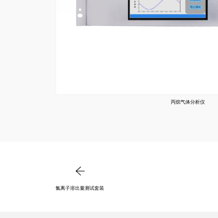
丙烷气体分析仪
氯离子溶出量测试套装