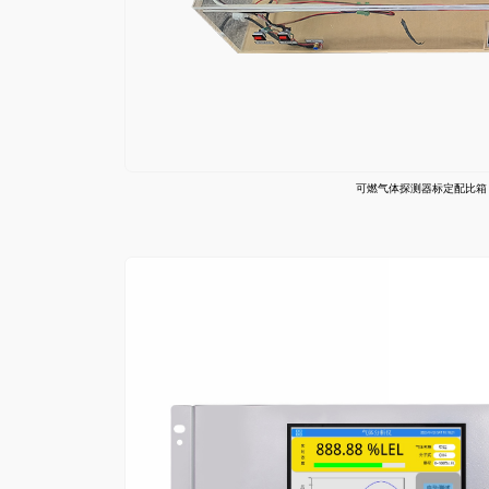
可燃气体探测器标定配比箱