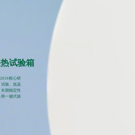
湿热试验箱
2019精心研
）试验、低温
、长期稳定性
采用一键式操